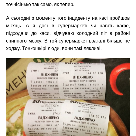
точнісінько так само, як тепер.
А сьогодні з моменту того інциденту на касі пройшов
місяць. А я досі в супермаркеті чи навіть кафе,
підходячи до каси, відчуваю холодний піт в районі
спинного мозку. В той супермаркет взагалі більше не
ходжу. Тонкошкірі люди, вони такі лякливі.