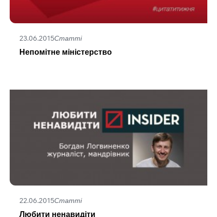
23.06.2015
Статті
Непомітне міністерство
22.06.2015
Статті
Любити ненавидіти