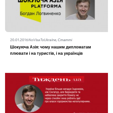
20.01.2016
NoVisaToUkraine‬, Статті
Шокуюча Азія: чому нашим дипломатам
плювати і на туристів, і на українців