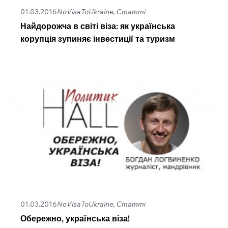
01.03.2016
NoVisaToUkraine‬, Статті
Найдорожча в світі віза: як українська
корупція зупиняє інвестиції та туризм
01.03.2016
NoVisaToUkraine‬, Статті
Обережно, українська віза!