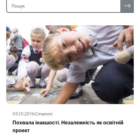
Пошук:
03.10.2016
Статті
Похвала інакшості. Незалежність як освітній
проект