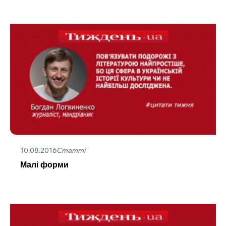
10.08.2016
Статті
Малі форми