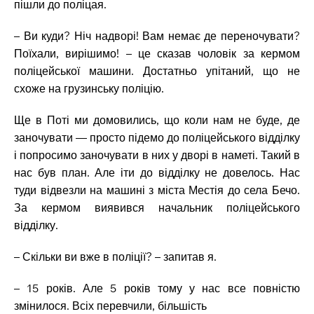
пішли до поліцая.
– Ви куди? Ніч надворі! Вам немає де переночувати?
Поїхали, вирішимо! – це сказав чоловік за кермом
поліцейської машини. Достатньо упітаний, що не
схоже на грузинську поліцію.
Ще в Поті ми домовились, що коли нам не буде, де
заночувати — просто підемо до поліцейського відділку
і попросимо заночувати в них у дворі в наметі. Такий в
нас був план. Але іти до відділку не довелось. Нас
туди відвезли на машині з міста Местія до села Бечо.
За кермом виявився начальник поліцейського
відділку.
– Скільки ви вже в поліції? – запитав я.
– 15 років. Але 5 років тому у нас все повністю
змінилося. Всіх перевчили, більшість