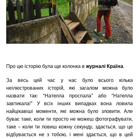
Про цю історію була ще колонка в
журналі Країна
.
За весь цей час у нас було всього кілька
неілюстрованих історій, які загалом можна було
назвати так: “Нателла проспала” або “Нателла
завтикала!” У всіх інших випадках вона ловила
найцікавіші моменти, які можна було зловити. Але
буває таке, коли ти просто не можеш фотографувати,
таке – коли ти ловиш кожну секунду, здається, що це
відбувається не з тобою, і мені здається, що в цей