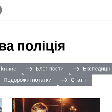
ва поліція
raine‬
Блог-пости
Експедиції
Подорожні нотатки
Статті