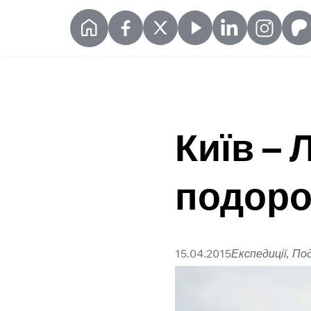
Київ – 
подоро
15.04.2015
Експедиції, По